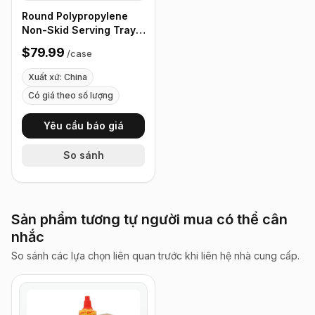
Round Polypropylene
Non-Skid Serving Tray,
16" Black - Case of 12
$79.99
/
case
Xuất xứ: China
Có giá theo số lượng
Yêu cầu báo giá
So sánh
Sản phẩm tương tự người mua có thể cân
nhắc
So sánh các lựa chọn liên quan trước khi liên hệ nhà cung cấp.