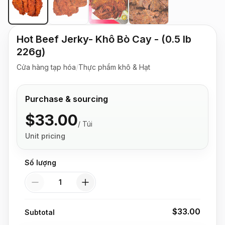
Hot Beef Jerky- Khô Bò Cay - (0.5 lb
226g)
Cửa hàng tạp hóa
/
Thực phẩm khô & Hạt
Purchase & sourcing
$33.00
/
Túi
Unit pricing
Số lượng
Số lượng
$33.00
Subtotal