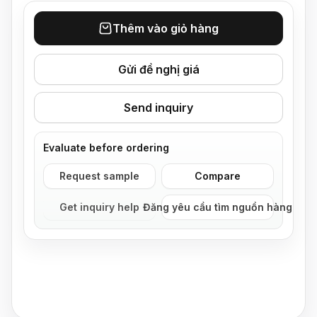
Thêm vào giỏ hàng
Gửi đề nghị giá
Send inquiry
Evaluate before ordering
Request sample
Compare
Get inquiry help
Đăng yêu cầu tìm nguồn hàng