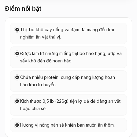
Điểm nổi bật
Thịt bò khô cay nồng và đậm đà mang đến trải
nghiệm ăn vặt thú vị.
Được làm từ những miếng thịt bò hảo hạng, ướp và
sấy khô đến độ hoàn hảo.
Chứa nhiều protein, cung cấp năng lượng hoàn
hảo khi di chuyển.
Kích thước 0,5 lb (226g) tiện lợi để dễ dàng ăn vặt
hoặc chia sẻ.
Hương vị nồng nàn sẽ khiến bạn muốn ăn thêm.