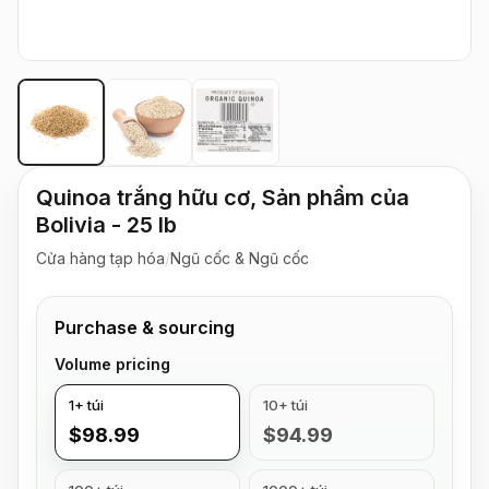
Quinoa trắng hữu cơ, Sản phẩm của
Bolivia - 25 lb
Cửa hàng tạp hóa
/
Ngũ cốc & Ngũ cốc
Purchase & sourcing
Volume pricing
1+ túi
10+ túi
$98.99
$94.99