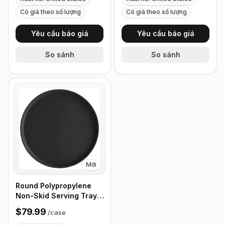
Có giá theo số lượng
Có giá theo số lượng
Yêu cầu báo giá
Yêu cầu báo giá
So sánh
So sánh
Mới
Round Polypropylene
Non-Skid Serving Tray,
16" Black - Case of 12
$79.99
/
case