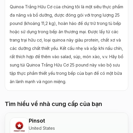
Quinoa Trắng Hữu Cơ của chúng tôi là một siêu thực phẩm 
đa năng và bổ dưỡng, được đóng gói với trọng lượng 25 
pound (khoảng 11,2 kg), hoàn hảo để dự trữ trong tủ bếp 
hoặc sử dụng trong bếp ăn thương mại. Được lấy từ các 
trang trại hữu cơ, loại quinoa này giàu protein, chất xơ và 
các dưỡng chất thiết yếu. Kết cấu nhẹ và xốp khi nấu chín, 
rất thích hợp để thêm vào salad, súp, món xào, v.v. Hãy bổ 
sung túi Quinoa Trắng Hữu Cơ 25 pound này vào bộ sưu 
tập thực phẩm thiết yếu trong bếp của bạn để có một bữa 
ăn lành mạnh và ngon miệng.
Tìm hiểu về nhà cung cấp của bạn
Pinsot
United States