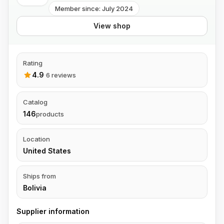
Member since: July 2024
View shop
Rating
4.9
·
6 reviews
Catalog
146
products
Location
United States
Ships from
Bolivia
Supplier information