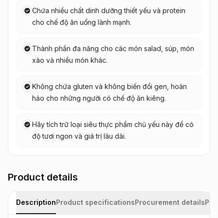
Chứa nhiều chất dinh dưỡng thiết yếu và protein
cho chế độ ăn uống lành mạnh.
Thành phần đa năng cho các món salad, súp, món
xào và nhiều món khác.
Không chứa gluten và không biến đổi gen, hoàn
hảo cho những người có chế độ ăn kiêng.
Hãy tích trữ loại siêu thực phẩm chủ yếu này để có
độ tươi ngon và giá trị lâu dài.
Product details
Description
Product specifications
Procurement details
Pac