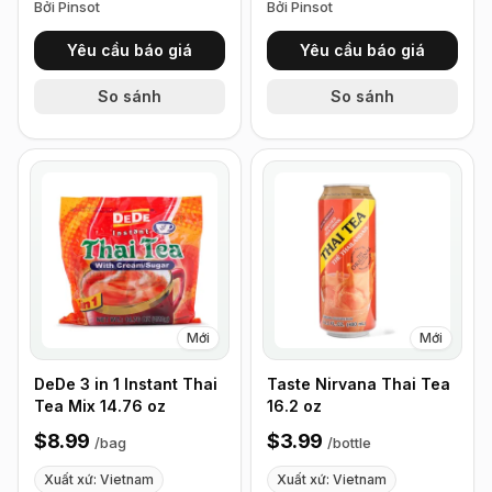
Bởi Pinsot
Bởi Pinsot
Yêu cầu báo giá
Yêu cầu báo giá
So sánh
So sánh
Mới
Mới
DeDe 3 in 1 Instant Thai
Taste Nirvana Thai Tea
Tea Mix 14.76 oz
16.2 oz
$8.99
$3.99
/
bag
/
bottle
Xuất xứ: Vietnam
Xuất xứ: Vietnam