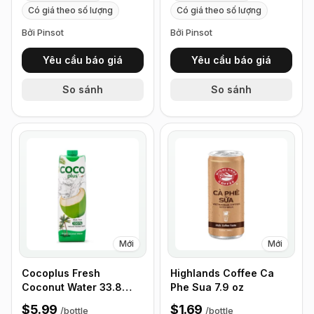
Có giá theo số lượng
Có giá theo số lượng
Bởi Pinsot
Bởi Pinsot
Yêu cầu báo giá
Yêu cầu báo giá
So sánh
So sánh
Mới
Mới
Cocoplus Fresh
Highlands Coffee Ca
Coconut Water 33.8
Phe Sua 7.9 oz
fl.oz
$5.99
$1.69
/
bottle
/
bottle