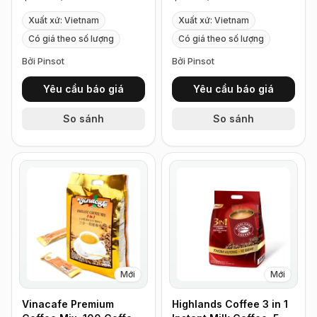
Xuất xứ: Vietnam
Xuất xứ: Vietnam
Có giá theo số lượng
Có giá theo số lượng
Bởi Pinsot
Bởi Pinsot
Yêu cầu báo giá
Yêu cầu báo giá
So sánh
So sánh
Mới
Mới
Vinacafe Premium
Highlands Coffee 3 in 1