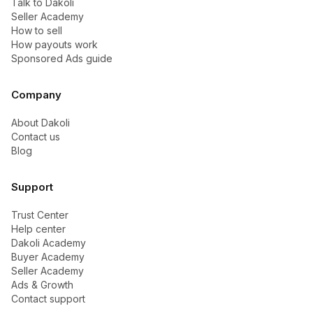
Talk to Dakoli
Seller Academy
How to sell
How payouts work
Sponsored Ads guide
Company
About Dakoli
Contact us
Blog
Support
Trust Center
Help center
Dakoli Academy
Buyer Academy
Seller Academy
Ads & Growth
Contact support