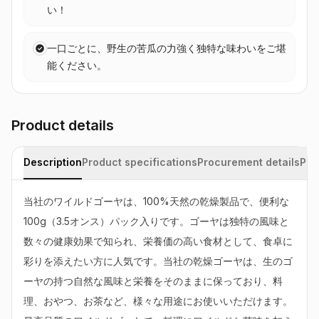
い！
一口ごとに、野生の苦瓜の力強く独特な味わいをご堪
能ください。
Product details
Description
Product specifications
Procurement details
Pac
当社のワイルドゴーヤは、100%天然の乾燥製品で、便利な
100g（3.5オンス）パック入りです。ゴーヤは独特の風味と
数々の健康効果で知られ、栄養価の高い食材として、食卓に
彩りを添えたい方に人気です。当社の乾燥ゴーヤは、生のゴ
ーヤの持つ自然な風味と栄養をそのままに保っており、料
理、おやつ、お茶など、様々な用途にお使いいただけます。