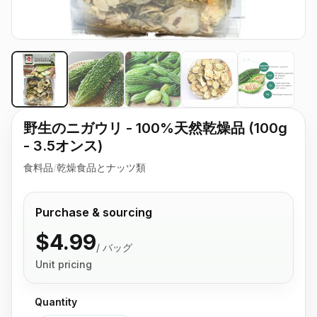
野生のニガウリ - 100%天然乾燥品 (100g
- 3.5オンス)
食料品
/
乾燥食品とナッツ類
Purchase & sourcing
$4.99
/
バッグ
Unit pricing
Quantity