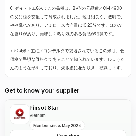
6. ダイ・トム8米：この品種は、BVNの母品種とOM 4900
の父品種を交配して育成されました。粒は細長く、透明で、
やや乱れがあり、アミロース含有量は16.29%です。ほのか
な香りがあり、美味しく粘り気のある食感が特徴です。

7. 504米：主にメコンデルタで栽培されているこの米は、低
価格で手頃な価格帯であることで知られています。ひょうた
んのような形をしており、炊飯後に花が咲き、乾燥します。
Get to know your supplier
Pinsot Star
Vietnam
Member since: May 2024
View shop