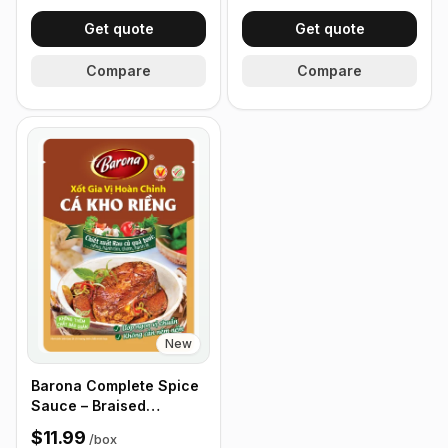
Get quote
Get quote
Compare
Compare
New
Barona Complete Spice
Sauce – Braised
Galangal 80g - Box of
$11.99
/
box
24 Packets