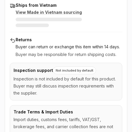
Ships from Vietnam
View Made in
Vietnam
sourcing
Returns
Buyer can return or exchange this item
within 14 days
.
Buyer may be responsible for return shipping costs.
Inspection support
Not included by default
Inspection is not included by default for this product.
Buyer may still discuss inspection requirements with
the supplier.
Trade Terms & Import Duties
Import duties, customs fees, tariffs, VAT/GST,
brokerage fees, and carrier collection fees are not