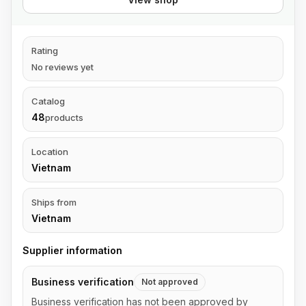
Rating
No reviews yet
Catalog
48
products
Location
Vietnam
Ships from
Vietnam
Supplier information
Business verification
Not approved
Business verification has not been approved by