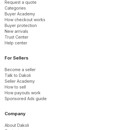
Request a quote
Categories
Buyer Academy
How checkout works
Buyer protection
New arrivals
Trust Center
Help center
For Sellers
Become a seller
Talk to Dakoli
Seller Academy
How to sell
How payouts work
Sponsored Ads guide
Company
About Dakoli