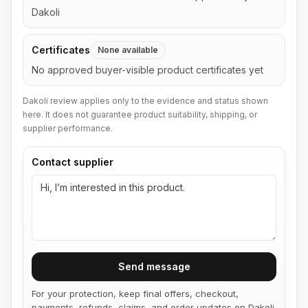
Dakoli
Certificates
None available
No approved buyer-visible product certificates yet
Dakoli review applies only to the evidence and status shown
here. It does not guarantee product suitability, shipping, or
supplier performance.
Contact supplier
Send message
For your protection, keep final offers, checkout,
payments, refunds, claims, and order updates on Dakoli.