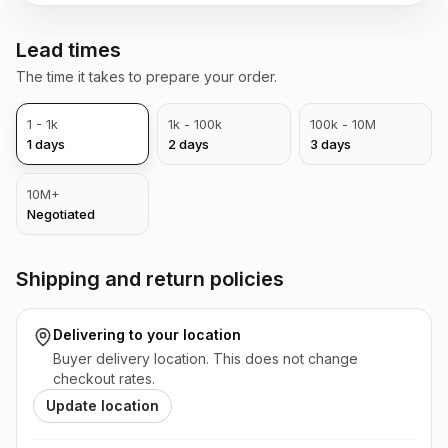
Lead times
The time it takes to prepare your order.
1 - 1k
1k - 100k
100k - 10M
1
days
2
days
3
days
10M+
Negotiated
Shipping and return policies
Delivering to
your location
Buyer delivery location. This does not change
checkout rates.
Update location