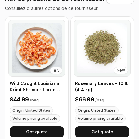
Consultez d'autres options de ce fournisseur.
5
New
Wild Caught Louisiana
Rosemary Leaves - 10 lb
Dried Shrimp - Large
(4.4 kg)
Size - 1 lb (453g)
$44.99
$66.99
/
bag
/
bag
Origin: United States
Origin: United States
Volume pricing available
Volume pricing available
Get quote
Get quote