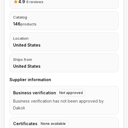
4.9
·
6 reviews
Catalog
146
products
Location
United States
Ships from
United States
Supplier information
Business verification
Not approved
Business verification has not been approved by
Dakoli
Certificates
None available