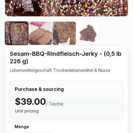
Sesam-BBQ-Rindfleisch-Jerky - (0,5 lb
226 g)
Lebensmittelgeschäft
/
Trockenlebensmittel & Nüsse
Purchase & sourcing
$39.00
/
Tasche
Unit pricing
Menge