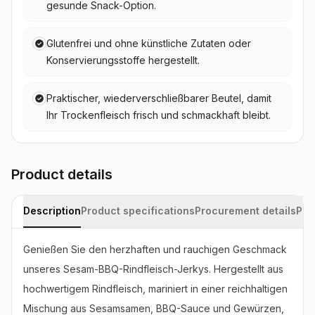
gesunde Snack-Option.
Glutenfrei und ohne künstliche Zutaten oder
Konservierungsstoffe hergestellt.
Praktischer, wiederverschließbarer Beutel, damit
Ihr Trockenfleisch frisch und schmackhaft bleibt.
Product details
Description
Product specifications
Procurement details
Pac
Genießen Sie den herzhaften und rauchigen Geschmack 
unseres Sesam-BBQ-Rindfleisch-Jerkys. Hergestellt aus 
hochwertigem Rindfleisch, mariniert in einer reichhaltigen 
Mischung aus Sesamsamen, BBQ-Sauce und Gewürzen, 