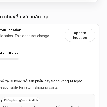
n chuyển và hoàn trả
your location
Update
 location. This does not change
location
.
ited States
hể trả lại hoặc đổi sản phẩm này
trong vòng 14 ngày
.
esponsible for return shipping costs.
nh
Không bao gồm mặc định