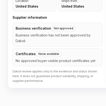
Location
Ships from
United States
United States
Supplier information
Business verification
Not approved
Business verification has not been approved by
Dakoli
Certificates
None available
No approved buyer-visible product certificates yet
Dakoli review applies only to the evidence and status shown
here. It does not guarantee product suitability, shipping, or
supplier performance.