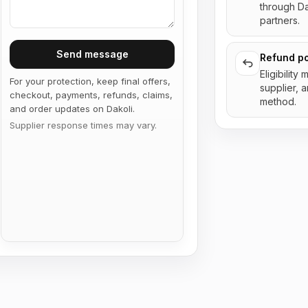
through D
partners.
Send message
Refund po
Eligibility
For your protection, keep final offers,
supplier, 
checkout, payments, refunds, claims,
method.
and order updates on Dakoli.
Supplier response times may vary.