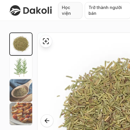
Học
Trở thành người
viện
bán