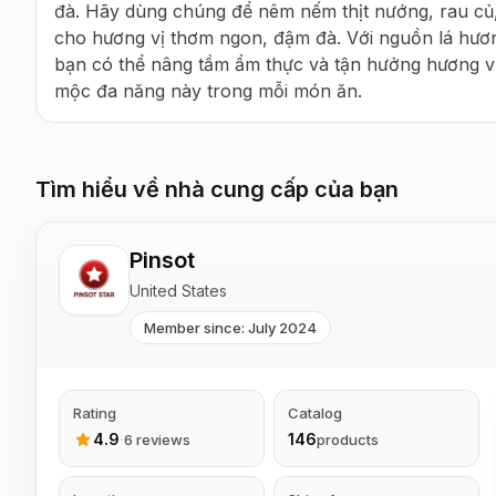
đà. Hãy dùng chúng để nêm nếm thịt nướng, rau củ
cho hương vị thơm ngon, đậm đà. Với nguồn lá hương
bạn có thể nâng tầm ẩm thực và tận hưởng hương vị 
mộc đa năng này trong mỗi món ăn.
Tìm hiểu về nhà cung cấp của bạn
Pinsot
United States
Member since: July 2024
Rating
Catalog
4.9
·
146
6 reviews
products