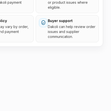
akoli payment
or product issues where
eligible.
licy
Buyer support
 may vary by order,
Dakoli can help review order
and payment
issues and supplier
communication.