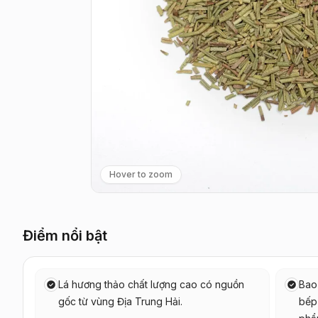
Hover to zoom
Điểm nổi bật
Lá hương thảo chất lượng cao có nguồn
Bao 
gốc từ vùng Địa Trung Hải.
bếp