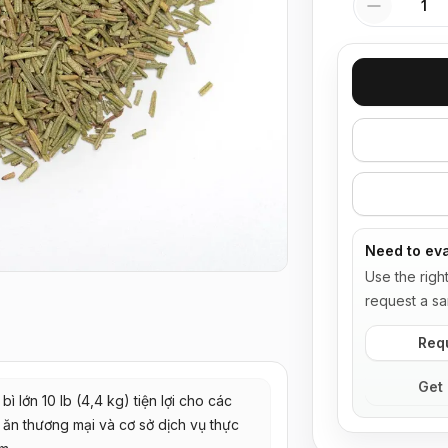
Need to eva
Use the righ
request a sa
Req
Get 
bì lớn 10 lb (4,4 kg) tiện lợi cho các
 ăn thương mại và cơ sở dịch vụ thực