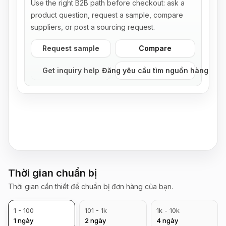
Use the right B2B path before checkout: ask a
product question, request a sample, compare
suppliers, or post a sourcing request.
Request sample
Compare
Get inquiry help
Đăng yêu cầu tìm nguồn hàng
Thời gian chuẩn bị
Thời gian cần thiết để chuẩn bị đơn hàng của bạn.
1 - 100
101 - 1k
1k - 10k
1
ngày
2
ngày
4
ngày