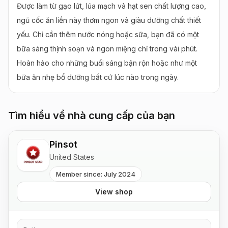
Được làm từ gạo lứt, lúa mạch và hạt sen chất lượng cao, 
ngũ cốc ăn liền này thơm ngon và giàu dưỡng chất thiết 
yếu. Chỉ cần thêm nước nóng hoặc sữa, bạn đã có một 
bữa sáng thịnh soạn và ngon miệng chỉ trong vài phút. 
Hoàn hảo cho những buổi sáng bận rộn hoặc như một 
bữa ăn nhẹ bổ dưỡng bất cứ lúc nào trong ngày.
Tìm hiểu về nhà cung cấp của bạn
Pinsot
United States
Member since: July 2024
View shop