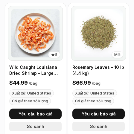
5
Mới
Wild Caught Louisiana
Rosemary Leaves - 10 lb
Dried Shrimp - Large
(4.4 kg)
Size - 1 lb (453g)
$44.99
$66.99
/
bag
/
bag
Xuất xứ: United States
Xuất xứ: United States
Có giá theo số lượng
Có giá theo số lượng
Yêu cầu báo giá
Yêu cầu báo giá
So sánh
So sánh