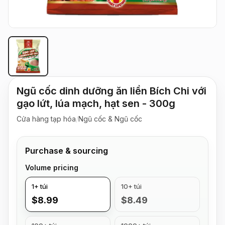
Ngũ cốc dinh dưỡng ăn liền Bích Chi với
gạo lứt, lúa mạch, hạt sen - 300g
Cửa hàng tạp hóa
/
Ngũ cốc & Ngũ cốc
Purchase & sourcing
Volume pricing
1+ túi
10+ túi
$8.99
$8.49