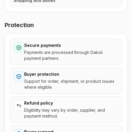
Shipping and duties
Protection
Secure payments
Payments are processed through Dakoli
payment partners.
Buyer protection
Support for order, shipment, or product issues
where eligible.
Refund policy
Eligibility may vary by order, supplier, and
payment method.
Buyer support