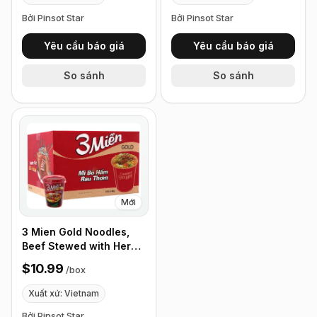
Bởi Pinsot Star
Bởi Pinsot Star
Yêu cầu báo giá
Yêu cầu báo giá
So sánh
So sánh
Mới
3 Mien Gold Noodles,
Beef Stewed with Herbs
65g, Box of 24 cups
$10.99
/
box
Xuất xứ: Vietnam
Bởi Pinsot Star