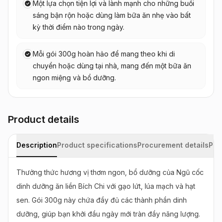
Một lựa chọn tiện lợi và lành mạnh cho những buổi
sáng bận rộn hoặc dùng làm bữa ăn nhẹ vào bất
kỳ thời điểm nào trong ngày.
Mỗi gói 300g hoàn hảo để mang theo khi di
chuyển hoặc dùng tại nhà, mang đến một bữa ăn
ngon miệng và bổ dưỡng.
Product details
Description
Product specifications
Procurement details
Pac
Thưởng thức hương vị thơm ngon, bổ dưỡng của Ngũ cốc 
dinh dưỡng ăn liền Bích Chi với gạo lứt, lúa mạch và hạt 
sen. Gói 300g này chứa đầy đủ các thành phần dinh 
dưỡng, giúp bạn khởi đầu ngày mới tràn đầy năng lượng. 