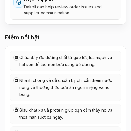
Dakoli can help review order issues and
supplier communication.
Điểm nổi bật
Chứa đầy đủ dưỡng chất từ gạo lứt, lúa mạch và
hạt sen để tạo nên bữa sáng bổ dưỡng.
Nhanh chóng và dễ chuẩn bị, chỉ cần thêm nước
nóng và thưởng thức bữa ăn ngon miệng và no
bụng.
Giàu chất xơ và protein giúp bạn cảm thấy no và
thỏa mãn suốt cả ngày.