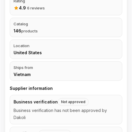
Rating
4.9
·
6 reviews
Catalog
146
products
Location
United States
Ships from
Vietnam
Supplier information
Business verification
Not approved
Business verification has not been approved by
Dakoli