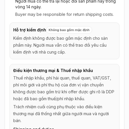
Người mua có thể trả lại hoặc đổi sản phẩm này
trong
vòng 14 ngày
.
Buyer may be responsible for return shipping costs.
Hỗ trợ kiểm định
Không bao gồm mặc định
Kiểm định không được bao gồm mặc định cho sản
phẩm này. Người mua vẫn có thể trao đổi yêu cầu
kiểm định với nhà cung cấp.
Điều kiện thương mại & Thuế nhập khẩu
Thuế nhập khẩu, phí hải quan, thuế quan, VAT/GST,
phí môi giới và phí thu hộ của đơn vị vận chuyển
không được bao gồm trừ khi offer được ghi rõ là DDP
hoặc đã bao gồm thuế/phí nhập khẩu.
Trách nhiệm cuối cùng phụ thuộc vào điều kiện
thương mại đã thống nhất giữa người mua và người
bán.